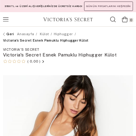
3500 TL ve ÜZERİ ALIŞVERİŞLERİNİZDE ÜCRETSİZ KARGO!
GÜNÜN FIRSATLARINI KEŞFEDİN
0
Anasayfa
Külot
Hiphugger
Victoria's Secret Esnek Pamuklu Hiphugger Külot
VICTORIA'S SECRET
Victoria's Secret Esnek Pamuklu Hiphugger Külot
0,00