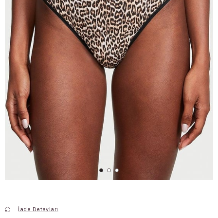
İade Detayları