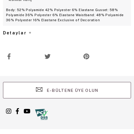
Body: 52% Polyamide 42% Polyester 6% Elastane Gusset: 58%
Polyamide 36% Polyester 6% Elastane Waistband: 48% Polyamide
36% Polyester 16% Elastane Exclusive of Decoration
Detaylar
E-BÜLTENE ÜYE OLUN