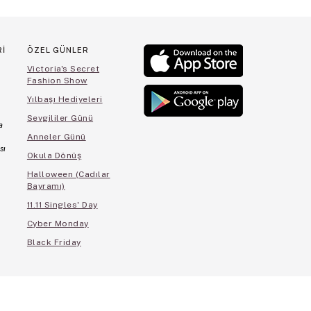
Rİ
ÖZEL GÜNLER
Victoria's Secret
Fashion Show
Yılbaşı Hediyeleri
Sevgililer Günü
a
Anneler Günü
sı
Okula Dönüş
Halloween (Cadılar
Bayramı)
11.11 Singles' Day
Cyber Monday
Black Friday