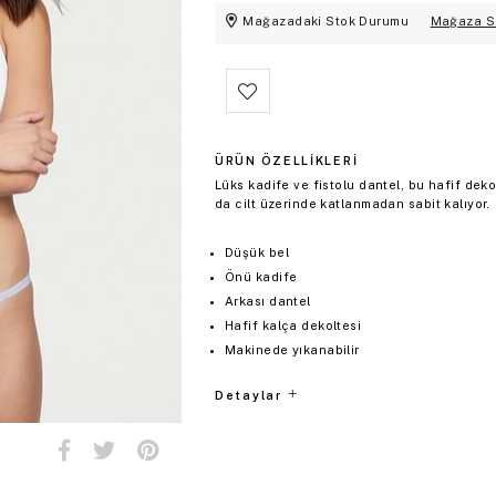
Mağazadaki Stok Durumu
Mağaza S
ÜRÜN ÖZELLIKLERI
Lüks kadife ve fistolu dantel, bu hafif dekol
da cilt üzerinde katlanmadan sabit kalıyor.
Düşük bel
Önü kadife
Arkası dantel
Hafif kalça dekoltesi
Makinede yıkanabilir
Detaylar