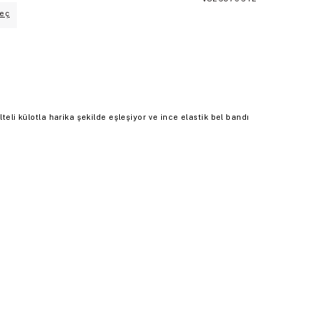
eç
teli külotla harika şekilde eşleşiyor ve ince elastik bel bandı