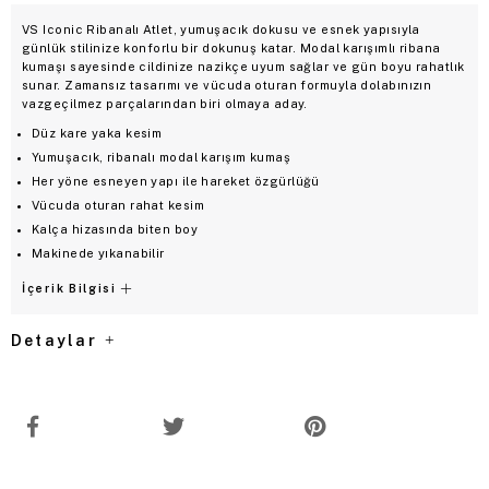
VS Iconic Ribanalı Atlet, yumuşacık dokusu ve esnek yapısıyla
günlük stilinize konforlu bir dokunuş katar. Modal karışımlı ribana
kumaşı sayesinde cildinize nazikçe uyum sağlar ve gün boyu rahatlık
sunar. Zamansız tasarımı ve vücuda oturan formuyla dolabınızın
vazgeçilmez parçalarından biri olmaya aday.
Düz kare yaka kesim
Yumuşacık, ribanalı modal karışım kumaş
Her yöne esneyen yapı ile hareket özgürlüğü
Vücuda oturan rahat kesim
Kalça hizasında biten boy
Makinede yıkanabilir
İçerik Bilgisi
Detaylar