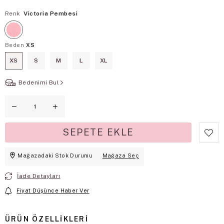
Renk
Victoria Pembesi
Beden
XS
XS
S
M
L
XL
Bedenimi Bul
Mağazadaki Stok Durumu
Mağaza Seç
İade Detayları
Fiyat Düşünce Haber Ver
ÜRÜN ÖZELLIKLERI