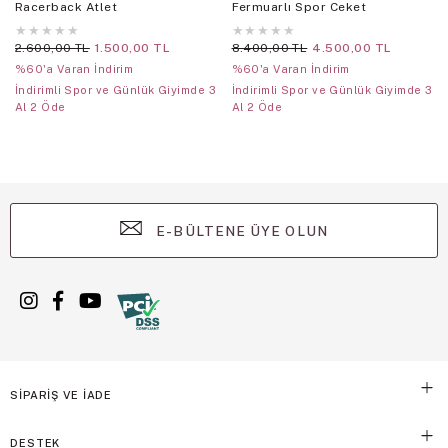
Racerback Atlet
Fermuarlı Spor Ceket
★
★
★
★
★
★
★
★
★
★
2.600,00 TL
1.500,00 TL
8.400,00 TL
4.500,00 TL
%60'a Varan İndirim
%60'a Varan İndirim
İndirimli Spor ve Günlük Giyimde 3
İndirimli Spor ve Günlük Giyimde 3
Al 2 Öde
Al 2 Öde
E-BÜLTENE ÜYE OLUN
SİPARİŞ VE İADE
DESTEK