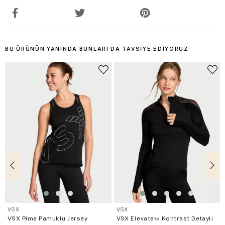
BU ÜRÜNÜN YANINDA BUNLARI DA TAVSIYE EDIYORUZ
VSX
VSX
VSX Pima Pamuklu Jersey
VSX Elevate™ Kontrast Detaylı