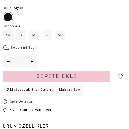
Renk
Siyah
Beden
XS
XS
S
M
L
XL
Bedenimi Bul
Mağazadaki Stok Durumu
Mağaza Seç
İade Detayları
Fiyat Düşünce Haber Ver
ÜRÜN ÖZELLIKLERI