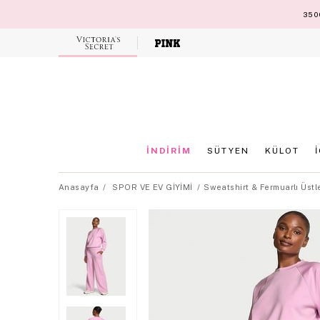
3500
Victoria's
Secret
İNDİRİM
SÜTYEN
KÜLOT
Anasayfa
SPOR VE EV GİYİMİ
Sweatshirt & Fermuarlı Üstl