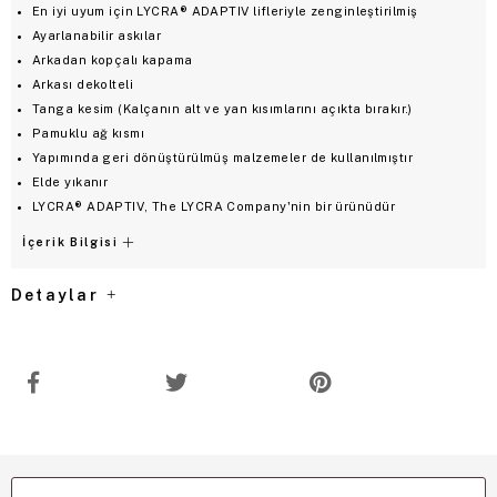
En iyi uyum için LYCRA® ADAPTIV lifleriyle zenginleştirilmiş
Ayarlanabilir askılar
Arkadan kopçalı kapama
Arkası dekolteli
Tanga kesim (Kalçanın alt ve yan kısımlarını açıkta bırakır.)
Pamuklu ağ kısmı
Yapımında geri dönüştürülmüş malzemeler de kullanılmıştır
Elde yıkanır
LYCRA® ADAPTIV, The LYCRA Company'nin bir ürünüdür
İçerik Bilgisi
Detaylar