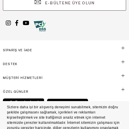
E-BÜLTENE ÜYE OLUN
SİPARİŞ VE İADE
DESTEK
MÜŞTERİ HİZMETLERİ
ÖZEL GÜNLER
© Victoria's Secret Shaya Mağazacılık A.Ş. Franchise lisansı aracılığıyla işletilen ticari
markasıdır. Her hakkı saklıdır.