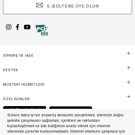
E-BÜLTENE ÜYE OLUN
SİPARİŞ VE İADE
DESTEK
MÜŞTERİ HİZMETLERİ
ÖZEL GÜNLER
© Victoria's Secret Shaya Mağazacılık A.Ş. Franchise lisansı aracılığıyla işletilen ticari