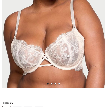
Bant
32