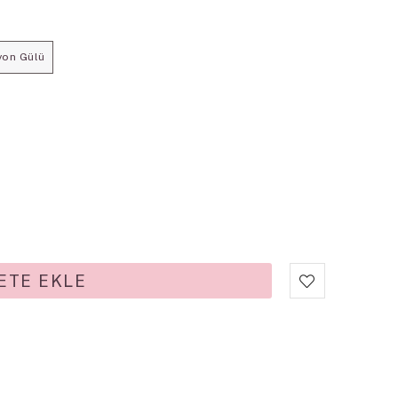
yon Gülü