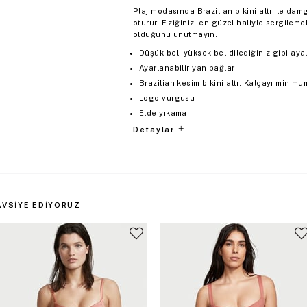
Plaj modasında Brazilian bikini altı ile da
oturur. Fiziğinizi en güzel haliyle sergileme
olduğunu unutmayın.
Düşük bel, yüksek bel dilediğiniz gibi aya
Ayarlanabilir yan bağlar
Brazilian kesim bikini altı: Kalçayı minimu
Logo vurgusu
Elde yıkama
Detaylar
AVSIYE EDIYORUZ