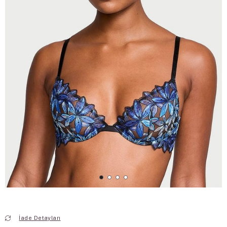
İade Detayları