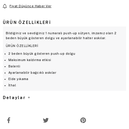
Fiyat Düşünce Haber Ver
ÜRÜN ÖZELLIKLERI
Bildiğiniz ve sevdiğiniz 1 numaralı push-up sütyen, imzamız olan 2
beden büyük gösteren dolgu ve ayarlanabilir halter askılar.
ÜRÜN ÖZELLİKLERİ
2 beden büyük gösteren push-up dolgu
Maksimum kaldırma etkisi
Balenli
Ayarlanabilir bağcıklı askılar
Elde yıkama
İthal
Detaylar