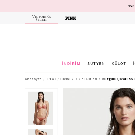
3500
Victoria's
Secret
İNDİRİM
SÜTYEN
KÜLOT
Anasayfa
PLAJ
Bikini
Bikini Üstleri
Büzgülü Çıkarılabil