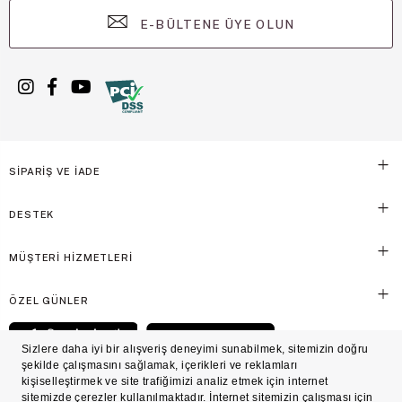
E-BÜLTENE ÜYE OLUN
SİPARİŞ VE İADE
DESTEK
MÜŞTERİ HİZMETLERİ
ÖZEL GÜNLER
© Victoria's Secret Shaya Mağazacılık A.Ş. Franchise lisansı aracılığıyla işletilen ticari