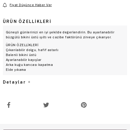
Fiyat Düşünce Haber Ver
ÜRÜN ÖZELLIKLERI
Güneşli günlerinizi en iyi şekilde değerlendirin. Bu ayarlanabilir
büzgülü bikini üstü ışıltı ve cazibe faktörünü zirveye çıkarıyor.
ÜRÜN ÖZELLİKLERİ
Çıkarılabilir dolgu, hafif astarlı
Balenli bikini üstü
Ayarlanabilir kayışlar
Arka kuğu kancası kapatma
Elde yıkama
Detaylar