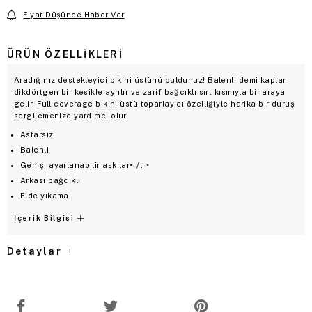
Fiyat Düşünce Haber Ver
ÜRÜN ÖZELLIKLERI
Aradığınız destekleyici bikini üstünü buldunuz! Balenli demi kaplar
dikdörtgen bir kesikle ayrılır ve zarif bağcıklı sırt kısmıyla bir araya
gelir. Full coverage bikini üstü toparlayıcı özelliğiyle harika bir duruş
sergilemenize yardımcı olur.
Astarsız
Balenli
Geniş, ayarlanabilir askılar< /li>
Arkası bağcıklı
Elde yıkama
İçerik Bilgisi
Detaylar