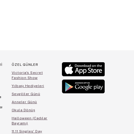
Rİ
ÖZEL GÜNLER
Victoria's Secret
Fashion Show
Yılbaşı Hediyeleri
Sevgililer Günü
a
Anneler Günü
sı
Okula Dönüş
Halloween (Cadılar
Bayramı)
11.11 Singles' Day