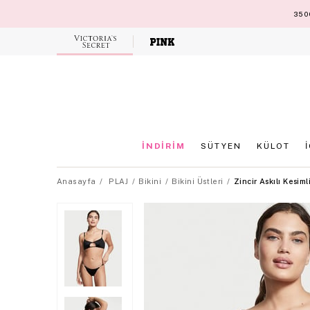
3500
Victoria's
Secret
İNDİRİM
SÜTYEN
KÜLOT
Anasayfa
PLAJ
Bikini
Bikini Üstleri
Zincir Askılı Kesiml