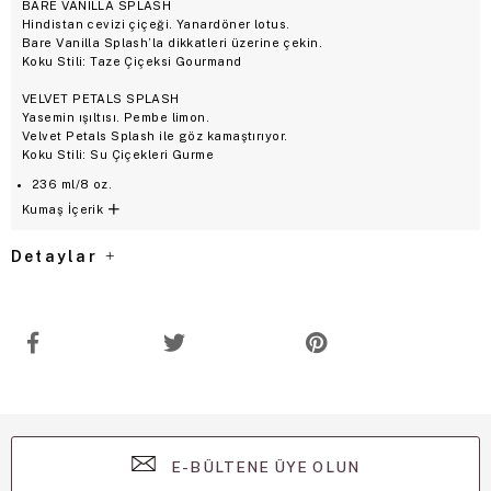
BARE VANILLA SPLASH
Hindistan cevizi çiçeği. Yanardöner lotus.
Bare Vanilla Splash’la dikkatleri üzerine çekin.
Koku Stili: Taze Çiçeksi Gourmand
VELVET PETALS SPLASH
Yasemin ışıltısı. Pembe limon.
Velvet Petals Splash ile göz kamaştırıyor.
Koku Stili: Su Çiçekleri Gurme
236 ml/8 oz.
Kumaş İçerik
Detaylar
E-BÜLTENE ÜYE OLUN