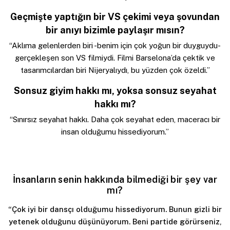
Geçmişte yaptığın bir VS çekimi veya şovundan
bir anıyı bizimle paylaşır mısın?
“Aklıma gelenlerden biri -benim için çok yoğun bir duyguydu-
gerçekleşen son VS filmiydi. Filmi Barselona’da çektik ve
tasarımcılardan biri Nijeryalıydı, bu yüzden çok özeldi.”
Sonsuz giyim hakkı mı, yoksa sonsuz seyahat
hakkı mı?
“Sınırsız seyahat hakkı. Daha çok seyahat eden, maceracı bir
insan olduğumu hissediyorum.”
İnsanların senin hakkında bilmediği bir şey var
mı?
“Çok iyi bir dansçı olduğumu hissediyorum. Bunun gizli bir
yetenek olduğunu düşünüyorum. Beni partide görürseniz,