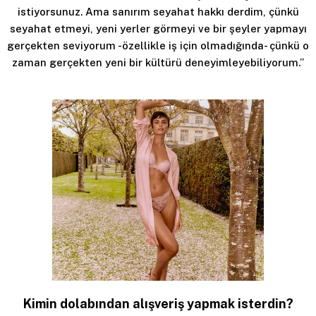
istiyorsunuz. Ama sanırım seyahat hakkı derdim, çünkü
seyahat etmeyi, yeni yerler görmeyi ve bir şeyler yapmayı
gerçekten seviyorum -özellikle iş için olmadığında- çünkü o
zaman gerçekten yeni bir kültürü deneyimleyebiliyorum.”
Kimin dolabından alışveriş yapmak isterdin?