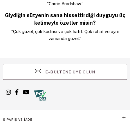
“Carrie Bradshaw.”
Giydiğin sütyenin sana hissettirdiği duyguyu üç
kelimeyle özetler misin?
“Çok güzel, çok kadınsı ve çok hafif. Çok rahat ve aynı
zamanda güzel.”
E-BÜLTENE ÜYE OLUN
SİPARİŞ VE İADE