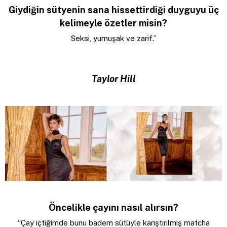
Giydiğin sütyenin sana hissettirdiği duyguyu üç
kelimeyle özetler misin?
Seksi, yumuşak ve zarif.”
Taylor Hill
Öncelikle çayını nasıl alırsın?
“Çay içtiğimde bunu badem sütüyle karıştırılmış matcha