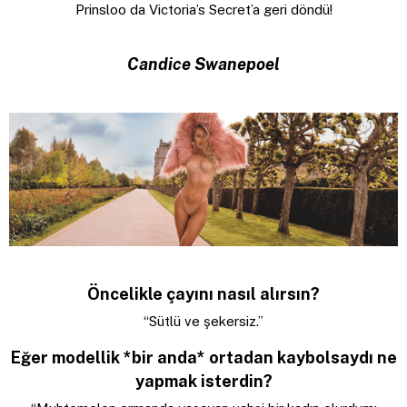
Prinsloo da Victoria’s Secret’a geri döndü!
Candice Swanepoel
Öncelikle çayını nasıl alırsın?
“Sütlü ve şekersiz.”
Eğer modellik *bir anda* ortadan kaybolsaydı ne
yapmak isterdin?