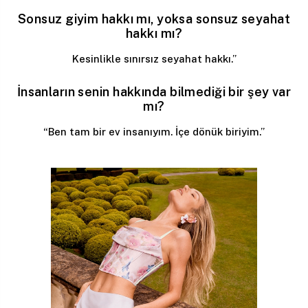
Sonsuz giyim hakkı mı, yoksa sonsuz seyahat
hakkı mı?
Kesinlikle sınırsız seyahat hakkı.”
İnsanların senin hakkında bilmediği bir şey var
mı?
“Ben tam bir ev insanıyım. İçe dönük biriyim.”