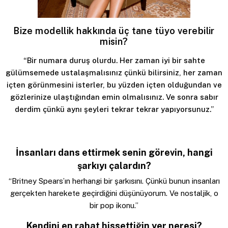
Bize modellik hakkında üç tane tüyo verebilir
misin?
“Bir numara duruş olurdu. Her zaman iyi bir sahte
gülümsemede ustalaşmalısınız çünkü bilirsiniz, her zaman
içten görünmesini isterler, bu yüzden içten olduğundan ve
gözlerinize ulaştığından emin olmalısınız. Ve sonra sabır
derdim çünkü aynı şeyleri tekrar tekrar yapıyorsunuz.”
İnsanları dans ettirmek senin görevin, hangi
şarkıyı çalardın?
“Britney Spears’ın herhangi bir şarkısını. Çünkü bunun insanları
gerçekten harekete geçirdiğini düşünüyorum. Ve nostaljik, o
bir pop ikonu.”
Kendini en rahat hissettiğin yer neresi?