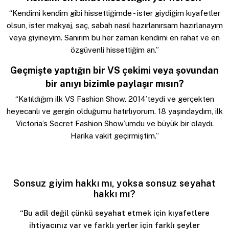
“Kendimi kendim gibi hissettiğimde - ister giydiğim kıyafetler
olsun, ister makyaj, saç, sabah nasıl hazırlanırsam hazırlanayım
veya giyineyim. Sanırım bu her zaman kendimi en rahat ve en
özgüvenli hissettiğim an.”
Geçmişte yaptığın bir VS çekimi veya şovundan
bir anıyı bizimle paylaşır mısın?
“Katıldığım ilk VS Fashion Show. 2014’teydi ve gerçekten
heyecanlı ve gergin olduğumu hatırlıyorum. 18 yaşındaydım, ilk
Victoria’s Secret Fashion Show’umdu ve büyük bir olaydı.
Harika vakit geçirmiştim.”
Sonsuz giyim hakkı mı, yoksa sonsuz seyahat
hakkı mı?
“Bu adil değil çünkü seyahat etmek için kıyafetlere
ihtiyacınız var ve farklı yerler için farklı şeyler