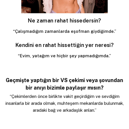
Ne zaman rahat hissedersin?
“Çalışmadığım zamanlarda eşofman giydiğimde.”
Kendini en rahat hissettiğin yer neresi?
“Evim, yatağım ve hiçbir şey yapmadığımda.”
Geçmişte yaptığın bir VS çekimi veya şovundan
bir anıyı bizimle paylaşır mısın?
“Çekimlerden önce birlikte vakit geçirdiğim ve sevdiğim
insanlarla bir arada olmak, muhteşem mekanlarda bulunmak,
aradaki bağ ve arkadaşlık anları.”