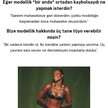
Eğer modellik *bir anda* ortadan kaybolsaydı ne
yapmak isterdin?
“Sanırım muhasebeye geri dönerdim, çünkü modelliğe
başlamadan önce muhasebe okuyordum.”
Bize modellik hakkında üç tane tüyo verebilir
misin?
“Bir, sadece kendin ol. İki, kendine yatırım yapmayı unutma. Üç,
çevreni seni seven ve destekleyen insanlarla doldur.”