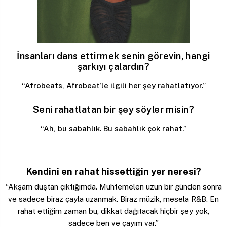
İnsanları dans ettirmek senin görevin, hangi
şarkıyı çalardın?
“Afrobeats, Afrobeat’le ilgili her şey rahatlatıyor.”
Seni rahatlatan bir şey söyler misin?
“Ah, bu sabahlık. Bu sabahlık çok rahat.”
Kendini en rahat hissettiğin yer neresi?
“Akşam duştan çıktığımda. Muhtemelen uzun bir günden sonra
ve sadece biraz çayla uzanmak. Biraz müzik, mesela R&B. En
rahat ettiğim zaman bu, dikkat dağıtacak hiçbir şey yok,
sadece ben ve çayım var.”