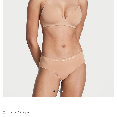
İade Detayları