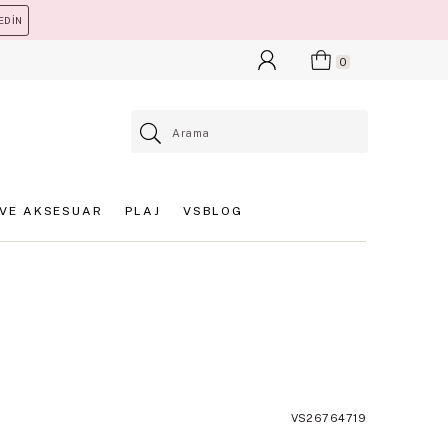
EDİN
0
VE AKSESUAR
PLAJ
VSBLOG
VS26764719