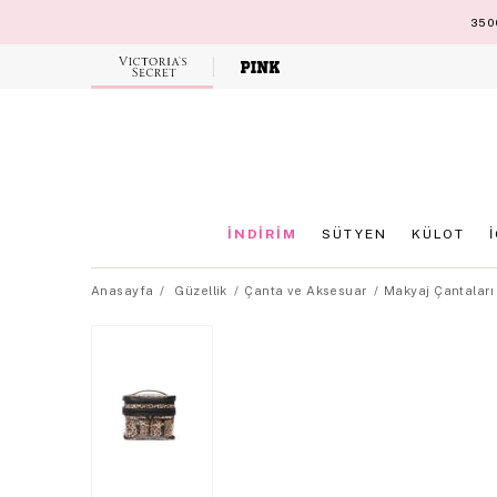
3500
Victoria's
Secret
İNDİRİM
SÜTYEN
KÜLOT
Anasayfa
Güzellik
Çanta ve Aksesuar
Makyaj Çantaları