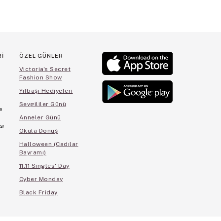
Rİ
ÖZEL GÜNLER
Victoria's Secret
Fashion Show
Yılbaşı Hediyeleri
Sevgililer Günü
a
Anneler Günü
sı
Okula Dönüş
Halloween (Cadılar
Bayramı)
11.11 Singles' Day
Cyber Monday
Black Friday