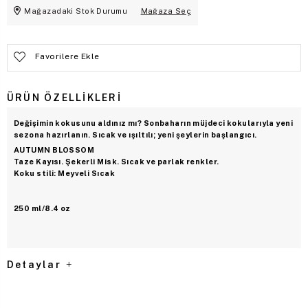
Mağazadaki Stok Durumu
Mağaza Seç
Favorilere Ekle
ÜRÜN ÖZELLIKLERI
Değişimin kokusunu aldınız mı? Sonbaharın müjdeci kokularıyla yeni
sezona hazırlanın. Sıcak ve ışıltılı; yeni şeylerin başlangıcı.
AUTUMN BLOSSOM
Taze Kayısı. Şekerli Misk. Sıcak ve parlak renkler.
Koku stili: Meyveli Sıcak
250 ml/8.4 oz
Detaylar