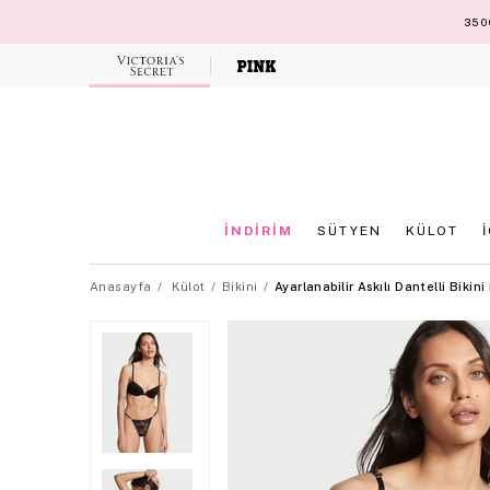
3500
Victoria's
Secret
İNDİRİM
SÜTYEN
KÜLOT
Anasayfa
Külot
Bikini
Ayarlanabilir Askılı Dantelli Bikini