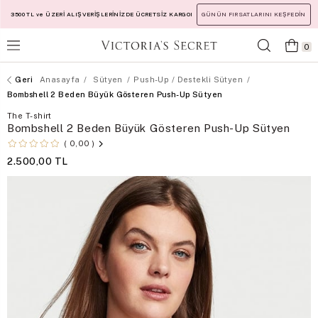
3500 TL ve ÜZERİ ALIŞVERİŞLERİNİZDE ÜCRETSİZ KARGO!
GÜNÜN FIRSATLARINI KEŞFEDİN
0
Anasayfa
Sütyen
Push-Up / Destekli Sütyen
Bombshell 2 Beden Büyük Gösteren Push-Up Sütyen
The T-shirt
Bombshell 2 Beden Büyük Gösteren Push-Up Sütyen
0,00
2.500,00 TL