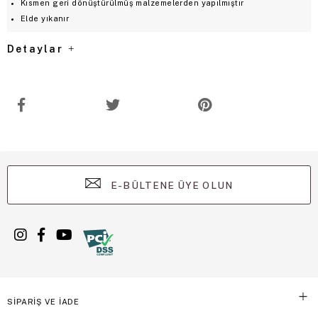
Kısmen geri dönüştürülmüş malzemelerden yapılmıştır
Elde yıkanır
Detaylar
E-BÜLTENE ÜYE OLUN
SİPARİŞ VE İADE