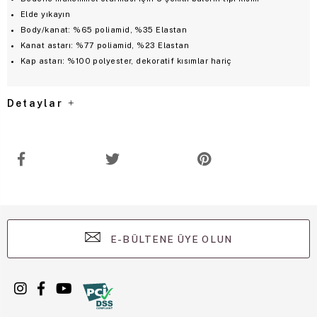
Elde yıkayın
Body/kanat: %65 poliamid, %35 Elastan
Kanat astarı: %77 poliamid, %23 Elastan
Kap astarı: %100 polyester, dekoratif kısımlar hariç
Detaylar
E-BÜLTENE ÜYE OLUN