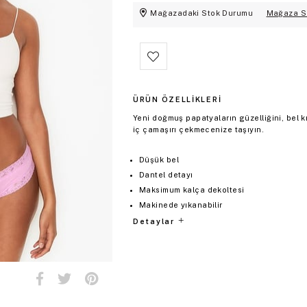
Mağazadaki Stok Durumu
Mağaza S
ÜRÜN ÖZELLIKLERI
Yeni doğmuş papatyaların güzelliğini, bel 
iç çamaşırı çekmecenize taşıyın.
Düşük bel
Dantel detayı
Maksimum kalça dekoltesi
Makinede yıkanabilir
Detaylar