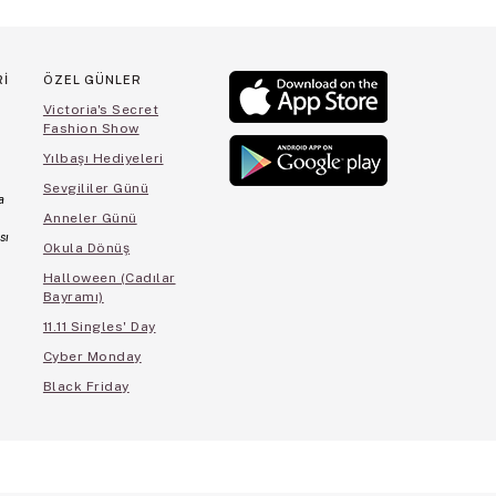
Rİ
ÖZEL GÜNLER
Victoria's Secret
Fashion Show
Yılbaşı Hediyeleri
Sevgililer Günü
a
Anneler Günü
sı
Okula Dönüş
Halloween (Cadılar
Bayramı)
11.11 Singles' Day
Cyber Monday
Black Friday