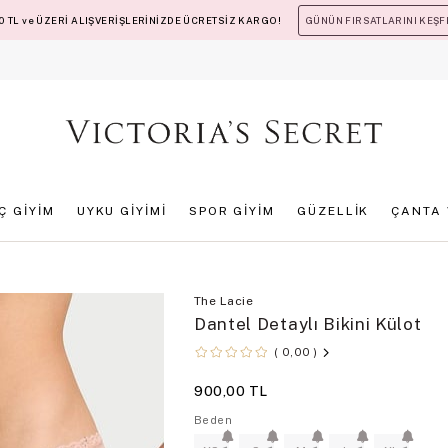
 TL ve ÜZERİ ALIŞVERİŞLERİNİZDE ÜCRETSİZ KARGO!
GÜNÜN FIRSATLARINI KEŞF
İÇ GİYİM
UYKU GİYİMİ
SPOR GİYİM
GÜZELLİK
ÇANTA 
The Lacie
Dantel Detaylı Bikini Külot
0,00
900,00 TL
Beden