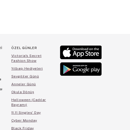
Rİ
ÖZEL GÜNLER
Victoria's Secret
Fashion Show
Yılbaşı Hediyeleri
Sevgililer Günü
a
Anneler Günü
sı
Okula Dönüş
Halloween (Cadılar
Bayramı)
11.11 Singles' Day
Cyber Monday
Black Friday