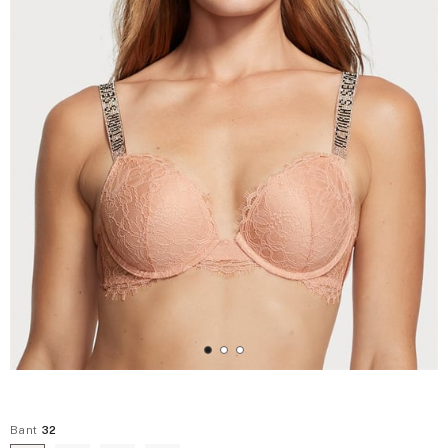
Bant
32