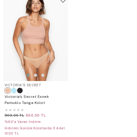
VICTORIA'S SECRET
Victoria's Secret Esnek
Pamuklu Tanga Külot
★
★
★
★
★
900,00 TL
650,00 TL
%60'a Varan İndirim
İndirimli Günlük Külotlarda 3 Adet
1200 TL