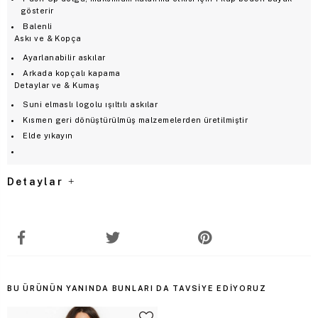
gösterir
Balenli
Askı ve & Kopça
Ayarlanabilir askılar
Arkada kopçalı kapama
Detaylar ve & Kumaş
Suni elmaslı logolu ışıltılı askılar
Kısmen geri dönüştürülmüş malzemelerden üretilmiştir
Elde yıkayın
Detaylar
BU ÜRÜNÜN YANINDA BUNLARI DA TAVSIYE EDIYORUZ