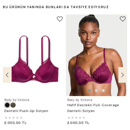
BU ÜRÜNÜN YANINDA BUNLARI DA TAVSIYE EDIYORUZ
Body by Victoria
Body by Victoria
Hafif Destekli Full-Coverage
Dantelli Push-Up Sütyen
Dantelli Sütyen
★
★
★
★
★
★
★
★
★
★
2.000,00 TL
2.000,00 TL