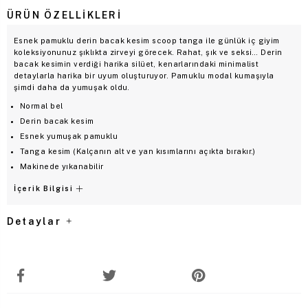
ÜRÜN ÖZELLIKLERI
Esnek pamuklu derin bacak kesim scoop tanga ile günlük iç giyim
koleksiyonunuz şıklıkta zirveyi görecek. Rahat, şık ve seksi… Derin
bacak kesimin verdiği harika silüet, kenarlarındaki minimalist
detaylarla harika bir uyum oluşturuyor. Pamuklu modal kumaşıyla
şimdi daha da yumuşak oldu.
Normal bel
Derin bacak kesim
Esnek yumuşak pamuklu
Tanga kesim (Kalçanın alt ve yan kısımlarını açıkta bırakır.)
Makinede yıkanabilir
İçerik Bilgisi
Detaylar