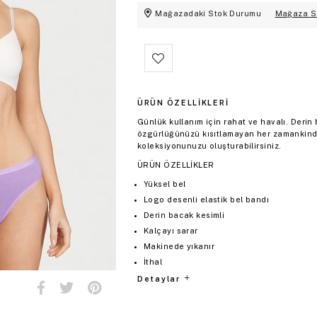
Mağazadaki Stok Durumu
Mağaza S
ÜRÜN ÖZELLIKLERI
Günlük kullanım için rahat ve havalı. Deri
özgürlüğünüzü kısıtlamayan her zamankinde
koleksiyonunuzu oluşturabilirsiniz.
ÜRÜN ÖZELLİKLER
Yüksel bel
Logo desenli elastik bel bandı
Derin bacak kesimli
Kalçayı sarar
Makinede yıkanır
İthal
Detaylar