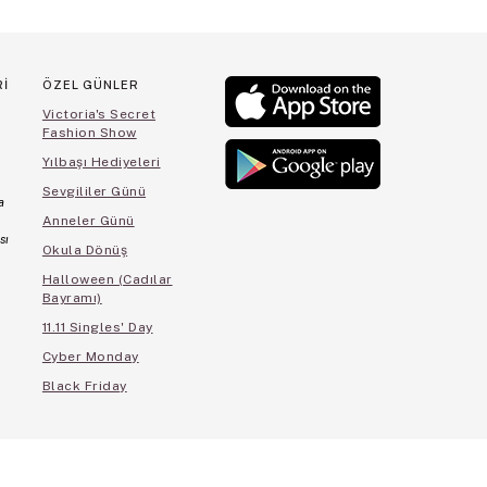
Rİ
ÖZEL GÜNLER
Victoria's Secret
Fashion Show
Yılbaşı Hediyeleri
Sevgililer Günü
a
Anneler Günü
sı
Okula Dönüş
Halloween (Cadılar
Bayramı)
11.11 Singles' Day
Cyber Monday
Black Friday