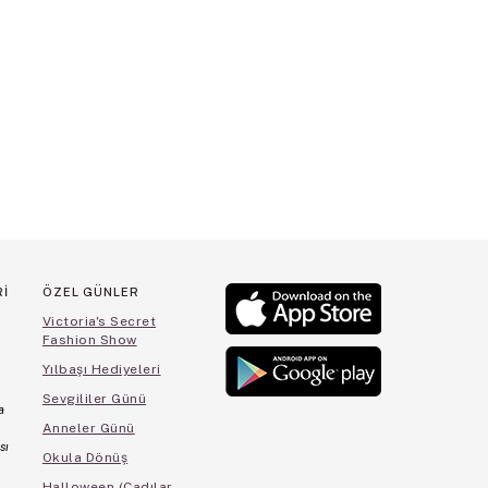
Rİ
ÖZEL GÜNLER
Victoria's Secret
Fashion Show
Yılbaşı Hediyeleri
Sevgililer Günü
a
Anneler Günü
sı
Okula Dönüş
Halloween (Cadılar