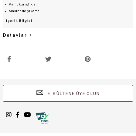
Pamuklu ağ kısmı
Makinede yıkama
İçerik Bilgisi
Detaylar
E-BÜLTENE ÜYE OLUN