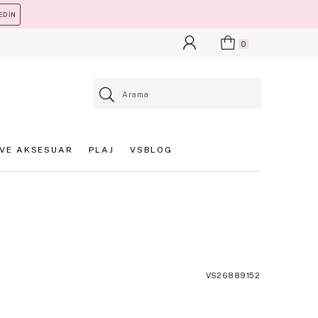
EDİN
0
VE AKSESUAR
PLAJ
VSBLOG
VS26889152