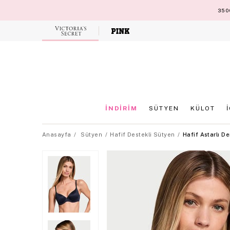
3500
Victoria's
Secret
İNDİRİM
SÜTYEN
KÜLOT
Anasayfa
Sütyen
Hafif Destekli Sütyen
Hafif Astarlı D