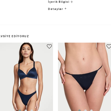
İçerik Bilgisi
Detaylar
AVSIYE EDIYORUZ