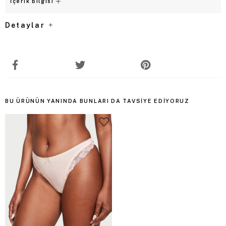
İçerik Bilgisi
Detaylar
BU ÜRÜNÜN YANINDA BUNLARI DA TAVSIYE EDIYORUZ