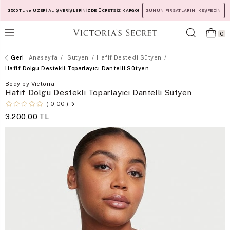
3500 TL ve ÜZERİ ALIŞVERİŞLERİNİZDE ÜCRETSİZ KARGO!
GÜNÜN FIRSATLARINI KEŞFEDİN
0
Anasayfa
Sütyen
Hafif Destekli Sütyen
Hafif Dolgu Destekli Toparlayıcı Dantelli Sütyen
Body by Victoria
Hafif Dolgu Destekli Toparlayıcı Dantelli Sütyen
0,00
3.200,00 TL