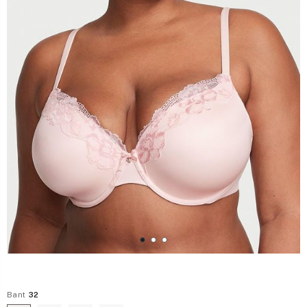
Bant
32