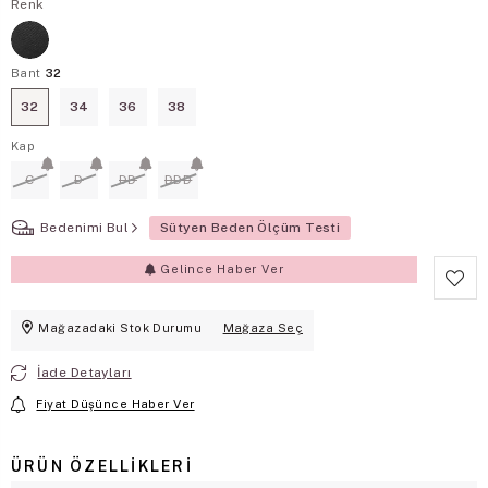
Renk
Bant
32
32
34
36
38
Kap
C
D
DD
DDD
Bedenimi Bul
Sütyen Beden Ölçüm Testi
Gelince Haber Ver
Mağazadaki Stok Durumu
Mağaza Seç
İade Detayları
Fiyat Düşünce Haber Ver
ÜRÜN ÖZELLIKLERI