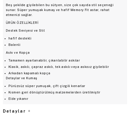
Beş şekilde giyilebilen bu sütyen, size çok sayıda stil seçeneği
sunar. Süper yumuşak kumaş ve hafif Memory Fit astar, rahat
etmenizi sağlar.
ÜRÜN ÖZELLİKLERİ
Destek Seviyesi ve Stil
hafif destekli
Balenli
Askı ve Kopça
Tamamen ayarlanabilir, çıkarılabilir askılar
Klasik, askılı, çapraz askılı, tek askılı veya askısız giyilebilir
Arkadan kapamalı kopça
Detaylar ve Kumaş
Pürüzsüz süper yumuşak, çift çizgili kenarlar
Kısmen geri dönüştürülmüş malzemelerden üretilmiştir
Elde yıkanır
Detaylar