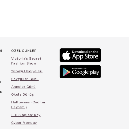
Rİ
ÖZEL GÜNLER
Victoria's Secret
Fashion Show
Yılbaşı Hediyeleri
Sevgililer Günü
a
Anneler Günü
sı
Okula Dönüş
Halloween (Cadılar
Bayramı)
11.11 Singles' Day
Cyber Monday