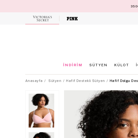
3500
Victoria's
Secret
İNDİRİM
SÜTYEN
KÜLOT
Anasayfa
Sütyen
Hafif Destekli Sütyen
Hafif Dolgu Des