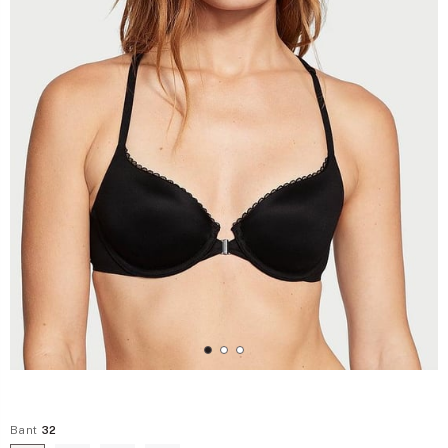
Bant
32