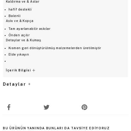
Kaldırma ve & Astar
hafif destekli
Balenli
Askı ve & Kopça
Tam ayarlanabilir askılar
Önden açılır
Detaylar ve & Kumaş
Kısmen geri dönüştürülmüş malzemelerden üretilmiştir
Elde yıkayın
İçerik Bilgisi
Detaylar
BU ÜRÜNÜN YANINDA BUNLARI DA TAVSIYE EDIYORUZ