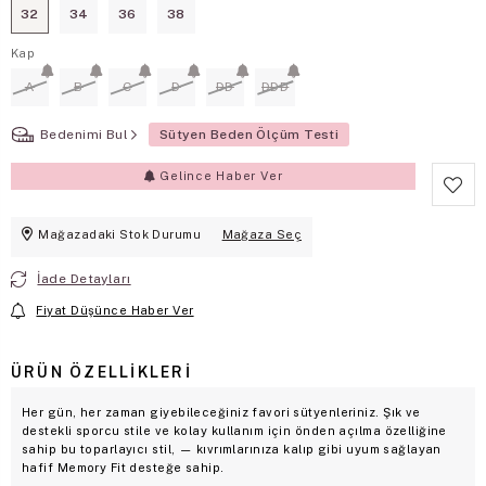
32
34
36
38
Kap
A
B
C
D
DD
DDD
Bedenimi Bul
Sütyen Beden Ölçüm Testi
Gelince Haber Ver
Mağazadaki Stok Durumu
Mağaza Seç
İade Detayları
Fiyat Düşünce Haber Ver
ÜRÜN ÖZELLIKLERI
Her gün, her zaman giyebileceğiniz favori sütyenleriniz. Şık ve
destekli sporcu stile ve kolay kullanım için önden açılma özelliğine
sahip bu toparlayıcı stil, — kıvrımlarınıza kalıp gibi uyum sağlayan
hafif Memory Fit desteğe sahip.