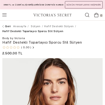
3500 TL ve ÜZERİ ALIŞVERİŞLERİNİZDE ÜCRETSİZ KARGO!
GÜNÜN FIRSATLARINI KEŞFEDİN
0
Anasayfa
Sütyen
Hafif Destekli Sütyen
Hafif Destekli Toparlayıcı Sporcu Stil Sütyen
Body by Victoria
Hafif Destekli Toparlayıcı Sporcu Stil Sütyen
0,00
2.500,00 TL