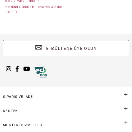
%60'a Varan İndirim
İndirimli Günlük Külotlarda 3 Adet
1200 TL
E-BÜLTENE ÜYE OLUN
SİPARİŞ VE İADE
DESTEK
MÜŞTERİ HİZMETLERİ