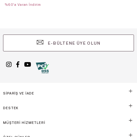
%60'a Varan İndirim
E-BÜLTENE ÜYE OLUN
SİPARİŞ VE İADE
DESTEK
MÜŞTERİ HİZMETLERİ