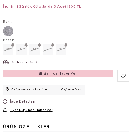
İndirimli Günlük Külotlarda 3 Adet 1200 TL
Renk
Beden
XS
S
M
L
XL
Bedenimi Bul
Gelince Haber Ver
Mağazadaki Stok Durumu
Mağaza Seç
İade Detayları
Fiyat Düşünce Haber Ver
ÜRÜN ÖZELLIKLERI