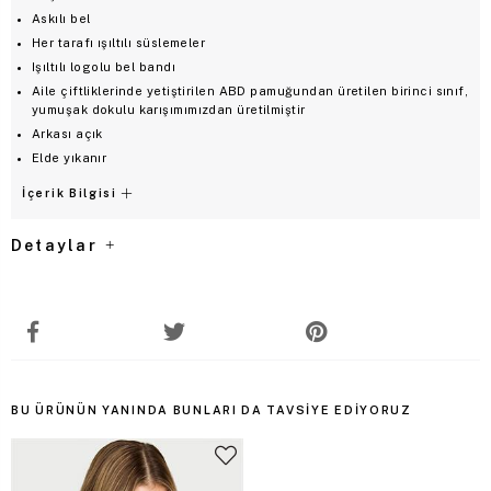
Askılı bel
Her tarafı ışıltılı süslemeler
Işıltılı logolu bel bandı
Aile çiftliklerinde yetiştirilen ABD pamuğundan üretilen birinci sınıf,
yumuşak dokulu karışımımızdan üretilmiştir
Arkası açık
Elde yıkanır
İçerik Bilgisi
Detaylar
BU ÜRÜNÜN YANINDA BUNLARI DA TAVSIYE EDIYORUZ