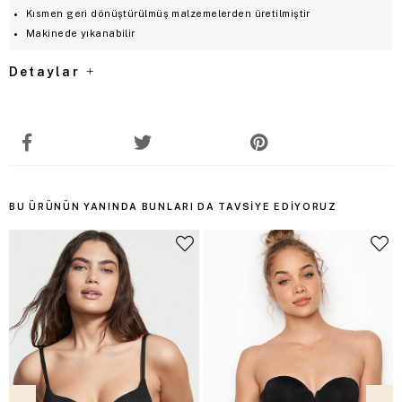
Kısmen geri dönüştürülmüş malzemelerden üretilmiştir
Makinede yıkanabilir
Detaylar
BU ÜRÜNÜN YANINDA BUNLARI DA TAVSIYE EDIYORUZ