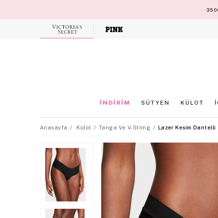
3500
Victoria's
Secret
İNDİRİM
SÜTYEN
KÜLOT
Anasayfa
Külot
Tanga Ve V-String
Lazer Kesim Dantelli