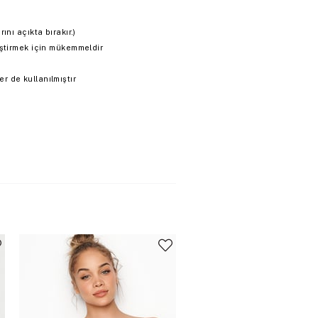
ını açıkta bırakır.)
eştirmek için mükemmeldir
 de kullanılmıştır