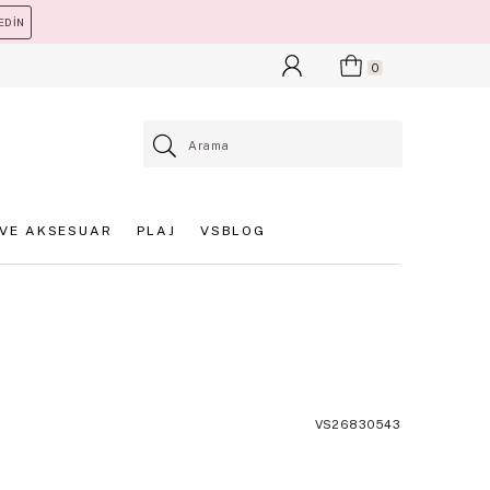
EDİN
0
VE AKSESUAR
PLAJ
VSBLOG
VS26830543