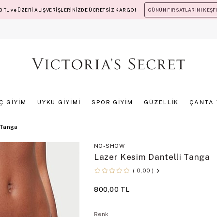
 TL ve ÜZERİ ALIŞVERİŞLERİNİZDE ÜCRETSİZ KARGO!
GÜNÜN FIRSATLARINI KEŞF
İÇ GİYİM
UYKU GİYİMİ
SPOR GİYİM
GÜZELLİK
ÇANTA 
 Tanga
NO-SHOW
Lazer Kesim Dantelli Tanga
0,00
800,00 TL
Renk