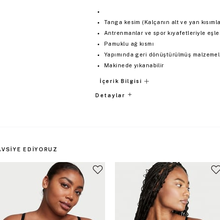
Tanga kesim (Kalçanın alt ve yan kısımlar
Antrenmanlar ve spor kıyafetleriyle eşl
Pamuklu ağ kısmı
Yapımında geri dönüştürülmüş malzemeler
Makinede yıkanabilir
İçerik Bilgisi
Detaylar
AVSIYE EDIYORUZ