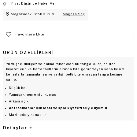
Fiyat Düşünce Haber Ver
Mağazadaki Stok Durumu
Mağaza Seç
Favorilere Ekle
ÜRÜN ÖZELLIKLERI
Yumuşak, dikişsiz ve daima rahat olan bu tanga külot, en dar
kıyafetlerin ve hatta taytların altında bile görünmeyen kaba kesim
kenarlarla tamamlanan ve varlığı belli bile olmayan tanga kesime
sahip.
Düşük bel
Yumuşak nem emici kumaş
Arkası açık
Antrenmanlar için ideal ve spor kıyafetleriyle uyumlu
Makinede yıkanabilir
Detaylar