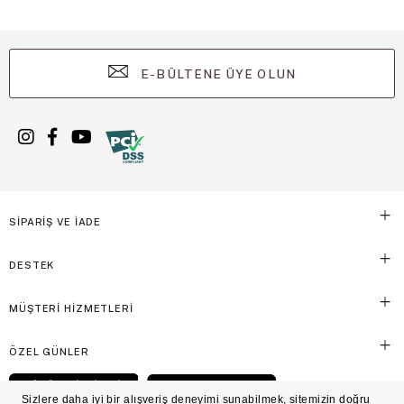
E-BÜLTENE ÜYE OLUN
SİPARİŞ VE İADE
DESTEK
MÜŞTERİ HİZMETLERİ
ÖZEL GÜNLER