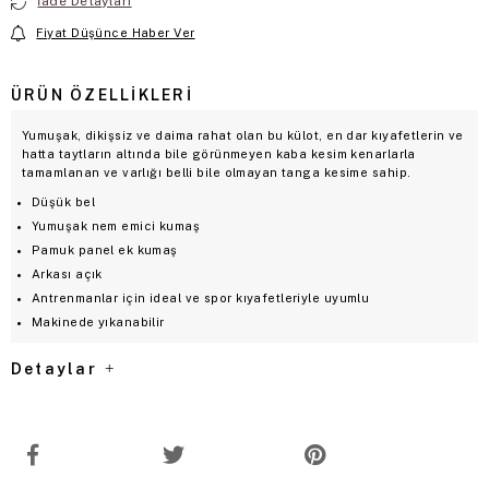
İade Detayları
Fiyat Düşünce Haber Ver
ÜRÜN ÖZELLIKLERI
Yumuşak, dikişsiz ve daima rahat olan bu külot, en dar kıyafetlerin ve
hatta taytların altında bile görünmeyen kaba kesim kenarlarla
tamamlanan ve varlığı belli bile olmayan tanga kesime sahip.
Düşük bel
Yumuşak nem emici kumaş
Pamuk panel ek kumaş
Arkası açık
Antrenmanlar için ideal ve spor kıyafetleriyle uyumlu
Makinede yıkanabilir
Detaylar