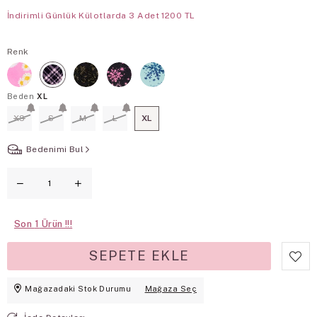
İndirimli Günlük Külotlarda 3 Adet 1200 TL
Renk
Beden
XL
XS
S
M
L
XL
Bedenimi Bul
Son
1
Mağazadaki Stok Durumu
Mağaza Seç