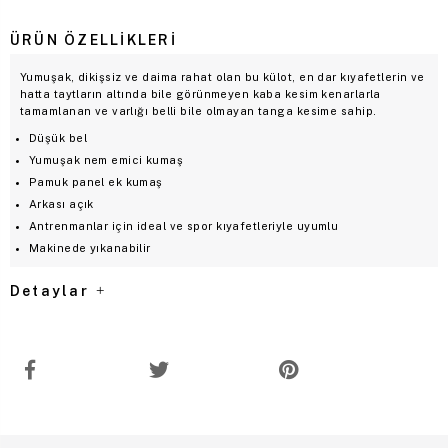
ÜRÜN ÖZELLIKLERI
Yumuşak, dikişsiz ve daima rahat olan bu külot, en dar kıyafetlerin ve
hatta taytların altında bile görünmeyen kaba kesim kenarlarla
tamamlanan ve varlığı belli bile olmayan tanga kesime sahip.
Düşük bel
Yumuşak nem emici kumaş
Pamuk panel ek kumaş
Arkası açık
Antrenmanlar için ideal ve spor kıyafetleriyle uyumlu
Makinede yıkanabilir
Detaylar