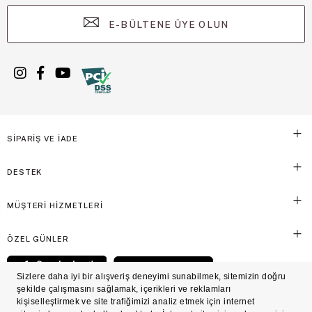
E-BÜLTENE ÜYE OLUN
SİPARİŞ VE İADE
DESTEK
MÜŞTERİ HİZMETLERİ
ÖZEL GÜNLER
© Victoria's Secret Shaya Mağazacılık A.Ş. Franchise lisansı aracılığıyla işletilen ticari