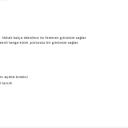
 İddialı kalça dekoltesi ile feminen görünüm sağlar.
enli tanga külot, pürüzsüz bir görünüm sağlar.
ı açıkta bırakır.)
 tercih