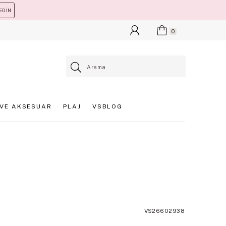
EDİN
0
VE AKSESUAR
PLAJ
VSBLOG
VS26602938