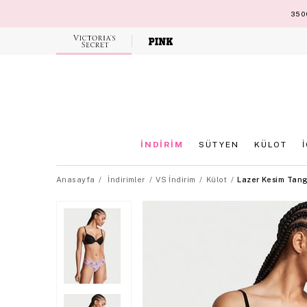
3500
Victoria's
Secret
İNDİRİM
SÜTYEN
KÜLOT
Anasayfa
İndirimler
VS İndirim
Külot
Lazer Kesim Tang