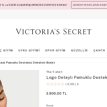
 TL ve ÜZERİ ALIŞVERİŞLERİNİZDE ÜCRETSİZ KARGO!
GÜNÜN FIRSATLARINI KEŞF
İÇ GİYİM
UYKU GİYİMİ
SPOR GİYİM
GÜZELLİK
ÇANTA 
aylı Pamuklu Desteksiz Dekolteli Bralet
The T-shirt
Logo Detaylı Pamuklu Desteks
0,00
2.900,00 TL
Renk