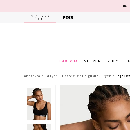
3500
Victoria's
Secret
İNDİRİM
SÜTYEN
KÜLOT
Anasayfa
Sütyen
Desteksiz / Dolgusuz Sütyen
Logo Det