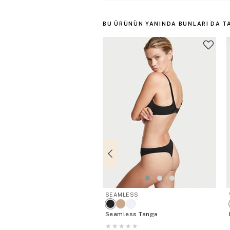
BU ÜRÜNÜN YANINDA BUNLARI DA T
SEAMLESS
Seamless Tanga
★
★
★
★
★