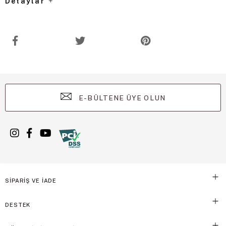
Detaylar
E-BÜLTENE ÜYE OLUN
SİPARİŞ VE İADE
DESTEK