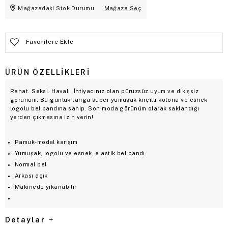
Mağazadaki Stok Durumu
Mağaza Seç
Favorilere Ekle
ÜRÜN ÖZELLIKLERI
Rahat. Seksi. Havalı. İhtiyacınız olan pürüzsüz uyum ve dikişsiz
görünüm. Bu günlük tanga süper yumuşak kırçıllı kotona ve esnek
logolu bel bandına sahip. Son moda görünüm olarak saklandığı
yerden çıkmasına izin verin!
Pamuk-modal karışım
Yumuşak, logolu ve esnek, elastik bel bandı
Normal bel
Arkası açık
Makinede yıkanabilir
Detaylar