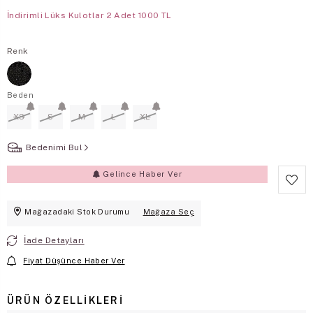
İndirimli Lüks Kulotlar 2 Adet 1000 TL
Renk
Beden
XS
S
M
L
XL
Bedenimi Bul
Gelince Haber Ver
Mağazadaki Stok Durumu
Mağaza Seç
İade Detayları
Fiyat Düşünce Haber Ver
ÜRÜN ÖZELLIKLERI