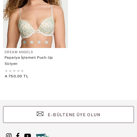
DREAM ANGELS
Papatya İşlemeli Push-Up
Sütyen
★
★
★
★
★
4.750,00 TL
E-BÜLTENE ÜYE OLUN