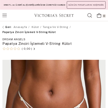
3500 TL ve ÜZERİ ALIŞVERİŞLERİNİZDE ÜCRETSİZ KARGO!
GÜNÜN FIRSATLARINI KEŞFEDİN
0
Anasayfa
Külot
Tanga Ve V-String
Papatya Zinciri İşlemeli V-String Külot
DREAM ANGELS
Papatya Zinciri İşlemeli V-String Külot
0,00