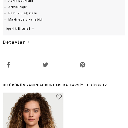
Askılı bel kısmı
Arkası açık
Pamuklu ağ kısmı
Makinede yıkanabilir
İçerik Bilgisi
Detaylar
BU ÜRÜNÜN YANINDA BUNLARI DA TAVSIYE EDIYORUZ