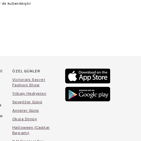
de kullanılmıştır
Rİ
ÖZEL GÜNLER
Victoria's Secret
Fashion Show
Yılbaşı Hediyeleri
Sevgililer Günü
a
Anneler Günü
sı
Okula Dönüş
Halloween (Cadılar
Bayramı)