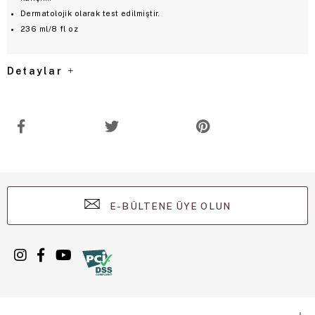
Dermatolojik olarak test edilmiştir.
236 ml/8 fl oz
Detaylar
E-BÜLTENE ÜYE OLUN